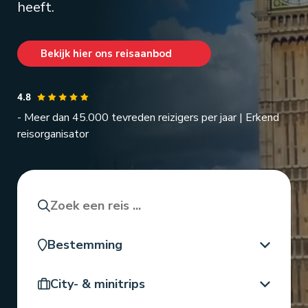
heeft.
Bekijk hier ons reisaanbod
- Meer dan 45.000 tevreden reizigers per jaar | Erkend
reisorganisator
Zoeken
Bestemming
Reistype