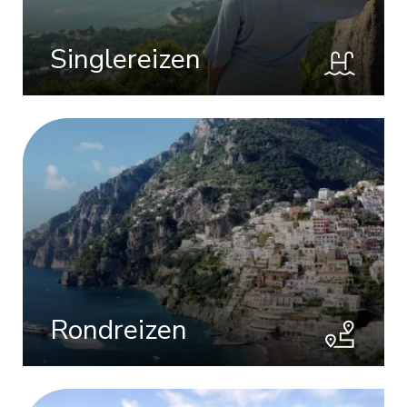
Singlereizen
Rondreizen