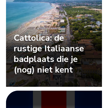
Cattolica: de
rustige Italiaanse
badplaats die je
(nog) niet kent