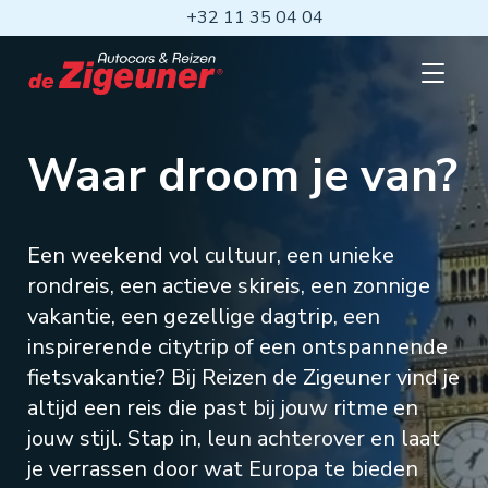
Ga
+32 11 35 04 04
naar
hoofdinhoud
Open
mobiel
menu
Waar droom je van?
Een weekend vol cultuur, een unieke
rondreis, een actieve skireis, een zonnige
vakantie, een gezellige dagtrip, een
inspirerende citytrip of een ontspannende
fietsvakantie? Bij Reizen de Zigeuner vind je
altijd een reis die past bij jouw ritme en
jouw stijl. Stap in, leun achterover en laat
je verrassen door wat Europa te bieden