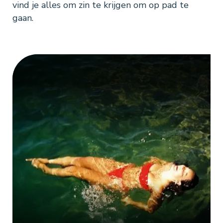
vind je alles om zin te krijgen om op pad te
gaan.