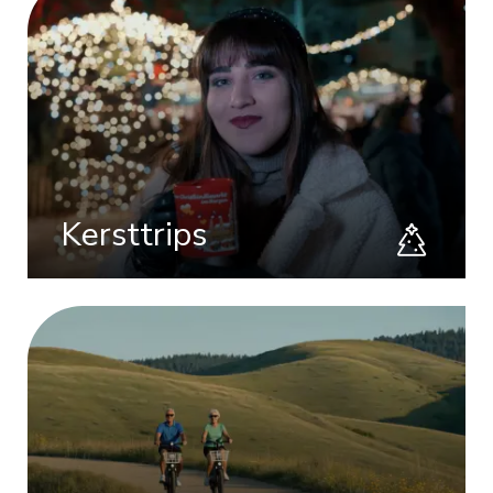
Kersttrips