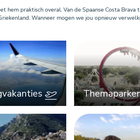
ziet hem praktisch overal. Van de Spaanse Costa Brava 
 Griekenland. Wanneer mogen we jou opnieuw verwe
gvakanties
Themaparke