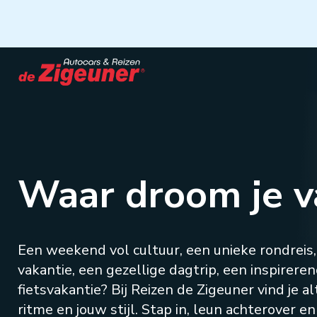
Ga
naar
hoofdinhoud
Waar droom je v
Een weekend vol cultuur, een unieke rondreis, 
vakantie, een gezellige dagtrip, een inspirere
fietsvakantie? Bij Reizen de Zigeuner vind je alt
ritme en jouw stijl. Stap in, leun achterover e