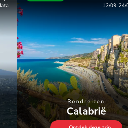
12/09-24/09/2026
Rondreizen
Calabrië
Ontdek deze trip