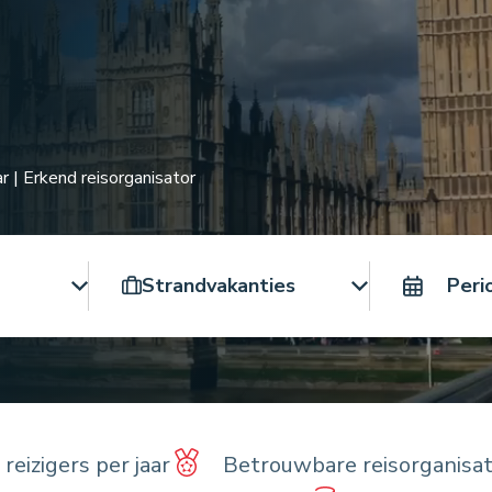
r | Erkend reisorganisator
Reistype
reizigers per jaar
Betrouwbare reisorganisat