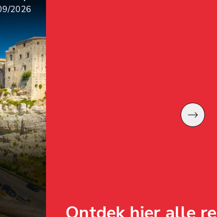
Volgend
Ontdek hier alle reizen