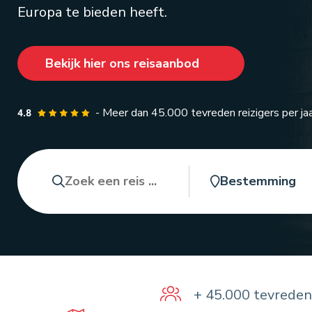
Europa te bieden heeft.
Bekijk hier ons reisaanbod
- Meer dan 45.000 tevreden reizigers per jaa
Zoeken
Bestemming
+ 45.000 tevreden 