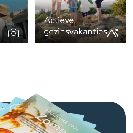
Actieve
gezinsvakanties