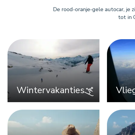
De rood-oranje-gele autocar, je 
tot in
Wintervakanties
Vlie