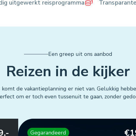
ldig uitgewerkt reisprogramma
Transparante
Een greep uit ons aanbod
Reizen in de kijker
komt de vakantieplanning er niet van. Gelukkig hebb
Perfect om er toch even tussenuit te gaan, zonder gedo
€1915,-
garandeerd