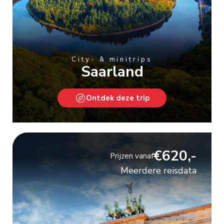
City- & minitrips
Saarland
Ontdek deze trip
€620,-
Prijzen vanaf
Meerdere reisdata