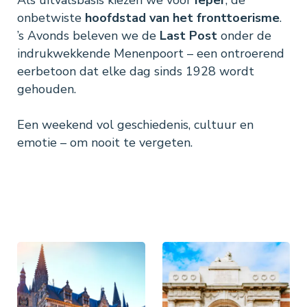
Als uitvalsbasis kiezen we voor
Ieper
, de
onbetwiste
hoofdstad van het fronttoerisme
.
’s Avonds beleven we de
Last Post
onder de
indrukwekkende Menenpoort – een ontroerend
eerbetoon dat elke dag sinds 1928 wordt
gehouden.
Een weekend vol geschiedenis, cultuur en
emotie – om nooit te vergeten.