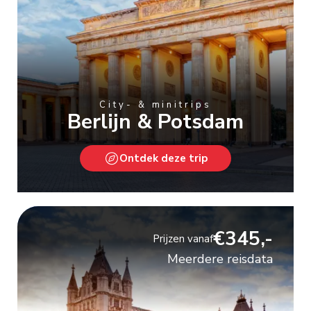
City- & minitrips
Berlijn & Potsdam
Ontdek deze trip
€345,-
Prijzen vanaf
Meerdere reisdata