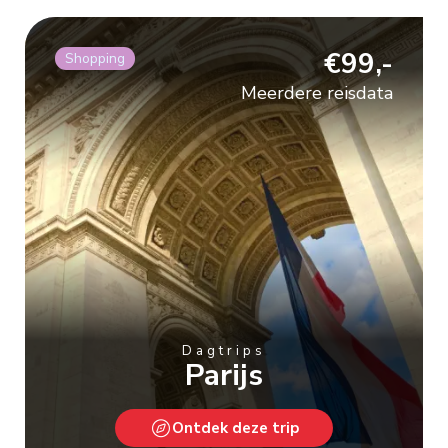
€99,-
Shopping
Meerdere reisdata
Dagtrips
Parijs
Ontdek deze trip