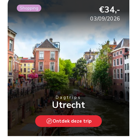
€34,-
Shopping
03/09/2026
Dagtrips
Utrecht
Ontdek deze trip