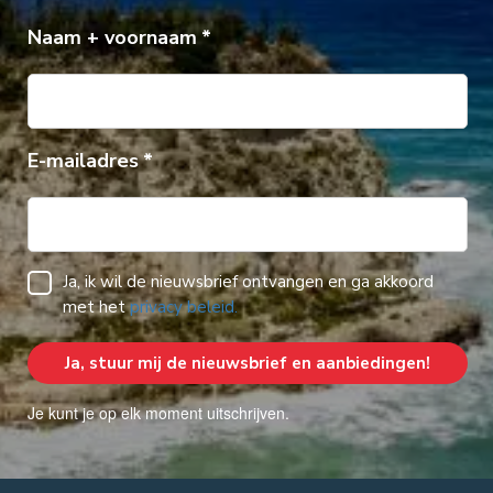
Naam + voornaam
E-mailadres
Ja, ik wil de nieuwsbrief ontvangen en ga akkoord
met het
privacy beleid.
Je kunt je op elk moment uitschrijven.