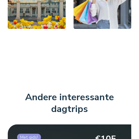
Andere interessante
dagtrips
Met gids!