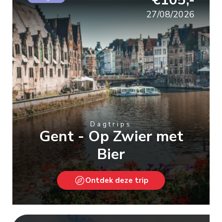
€105,-
27/08/2026
Dagtrips
Gent - Op Zwier met
Bier
Ontdek deze trip