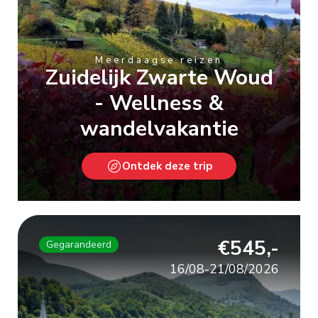
Meerdaagse reizen
Zuidelijk Zwarte Woud
- Wellness &
wandelvakantie
Ontdek deze trip
€545,-
Gegarandeerd
16/08-21/08/2026