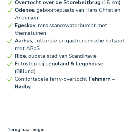
Overtocht over de Storebeltbrug
(18 km)
Odense
, geboorteplaats van Hans Christian
Andersen
Egeskov
, renaissancewaterburcht met
thematuinen
Aarhus
, culturele en gastronomische hotspot
met ARoS
Ribe
, oudste stad van Scandinavië
Fotostop bij
Legoland & Legohouse
(Billund)
Comfortabele ferry-overtocht
Fehmarn –
Rødby
Terug naar begin