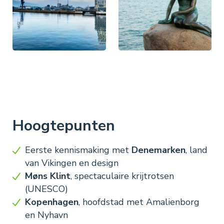
Hoogtepunten
Eerste kennismaking met
Denemarken
, land
van Vikingen en design
Møns Klint
, spectaculaire krijtrotsen
(UNESCO)
Kopenhagen
, hoofdstad met Amalienborg
en Nyhavn