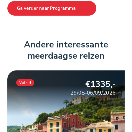
Ga verder naar
Programma
Andere interessante
meerdaagse reizen
€1335,-
Volzet
29/08-06/09/2026