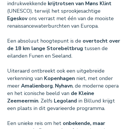
indrukwekkende
krijtrotsen van Møns Klint
(UNESCO), terwijl het sprookjesachtige
Egeskov
ons verrast met één van de mooiste
renaissancewaterburchten van Europa.
Een absoluut hoogtepunt is de
overtocht over
de 18 km lange Storebeltbrug
tussen de
eilanden Funen en Seeland.
Uiteraard ontbreekt ook een uitgebreide
verkenning van
Kopenhagen
niet, met onder
meer
Amalienborg
,
Nyhavn
, de moderne opera
en het iconische beeld van
de Kleine
Zeemeermin
. Zelfs
Legoland
in Billund krijgt
een plaats in dit gevarieerde programma.
Een unieke reis om het
onbekende, maar