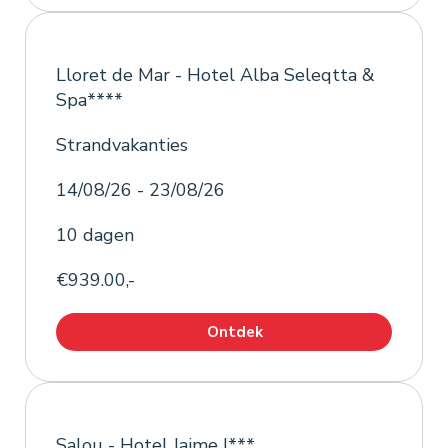
Lloret de Mar - Hotel Alba Seleqtta &
Spa****
Strandvakanties
14/08/26 - 23/08/26
10 dagen
€939.00,-
Ontdek
Salou - Hotel Jaime I***