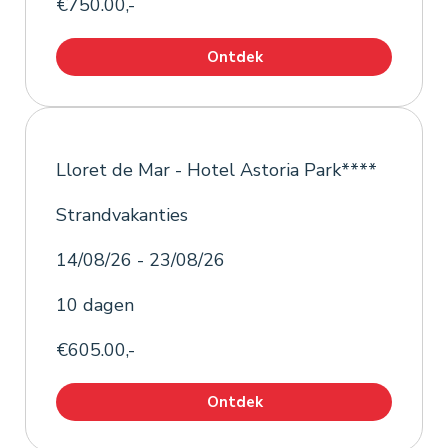
€750.00,-
Ontdek
Lloret de Mar - Hotel Astoria Park****
Strandvakanties
14/08/26 - 23/08/26
10 dagen
€605.00,-
Ontdek