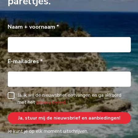
pareltjes.
Naam + voornaam
E-mailadres
Ja, ik wil de nieuwsbrief ontvangen en ga akkoord
met het
privacy beleid.
Je kunt je op elk moment uitschrijven.