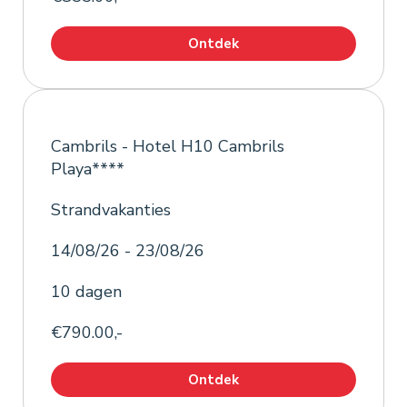
Ontdek
Cambrils - Hotel H10 Cambrils
Playa****
Strandvakanties
14/08/26 - 23/08/26
10 dagen
€790.00,-
Ontdek