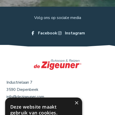
Volg ons op sociale media
Facebook
Instagram
Industrielaan 7
3590
Diepenbeek
info@dezigeuner.com
×
+32 11 35 04 04
Deze website maakt
gebruik van cookies.