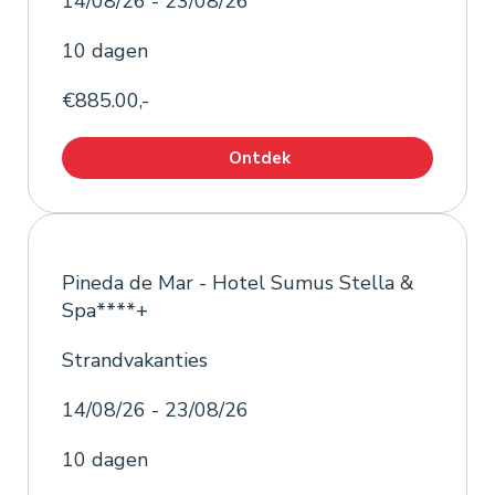
14/08/26 - 23/08/26
10 dagen
€885.00,-
Ontdek
Pineda de Mar - Hotel Sumus Stella &
Spa****+
Strandvakanties
14/08/26 - 23/08/26
10 dagen