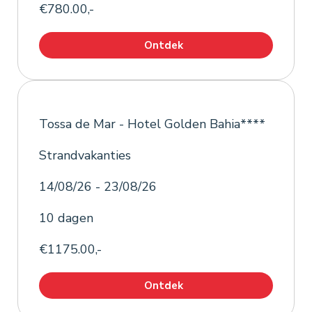
€780.00,-
Ontdek
Tossa de Mar - Hotel Golden Bahia****
Strandvakanties
14/08/26 - 23/08/26
10 dagen
€1175.00,-
Ontdek