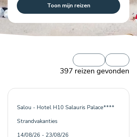
Toon mijn reizen
397
reizen gevonden
Salou - Hotel H10 Salauris Palace****
Strandvakanties
14/08/26 - 23/08/26