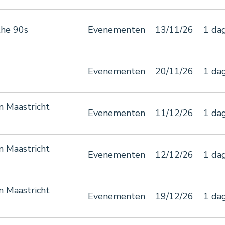
the 90s
Evenementen
13/11/26
1 da
Evenementen
20/11/26
1 da
n Maastricht
Evenementen
11/12/26
1 da
n Maastricht
Evenementen
12/12/26
1 da
n Maastricht
Evenementen
19/12/26
1 da