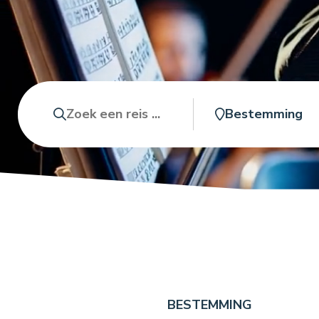
Zoeken
Bestemming
BESTEMMING