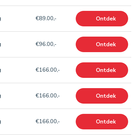
g
€89.00,-
Ontdek
g
€96.00,-
Ontdek
g
€166.00,-
Ontdek
g
€166.00,-
Ontdek
g
€166.00,-
Ontdek