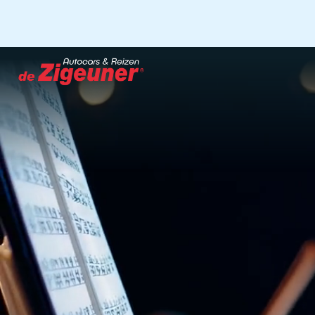
Ga
naar
hoofdinhoud