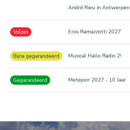
André Rieu in Antwerpen
Eros Ramazzotti 2027
Volzet
Musical Hallo Radio 2!
Bijna gegarandeerd
Metejoor 2027 - 10 Jaar
Gegarandeerd