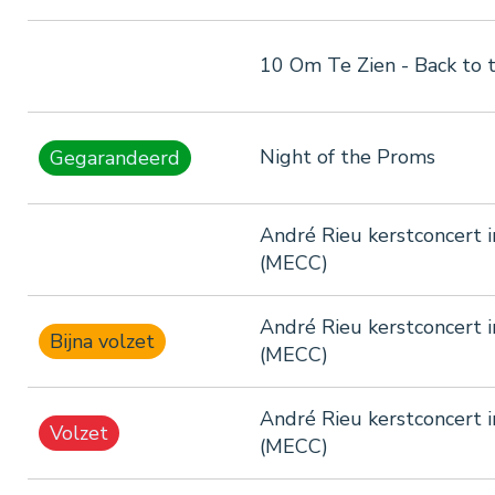
10 Om Te Zien - Back to 
Night of the Proms
Gegarandeerd
André Rieu kerstconcert i
(MECC)
André Rieu kerstconcert i
Bijna volzet
(MECC)
André Rieu kerstconcert i
Volzet
(MECC)