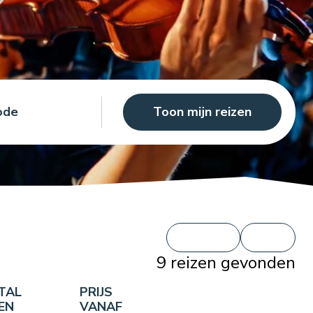
Toon mijn reizen
9
reizen gevonden
TAL
PRIJS
EN
VANAF