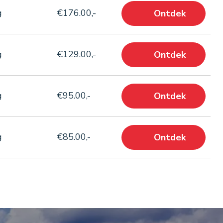
g
€176.00,-
Ontdek
g
€129.00,-
Ontdek
g
€95.00,-
Ontdek
g
€85.00,-
Ontdek