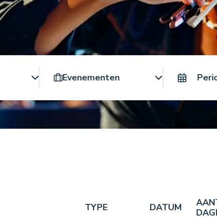
Reistype
AAN
TYPE
DATUM
DAG