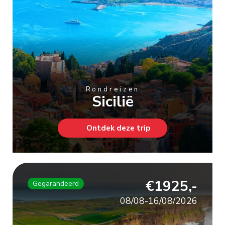
Rondreizen
Sicilië
Ontdek deze trip
€1925,-
Gegarandeerd
08/08-16/08/2026