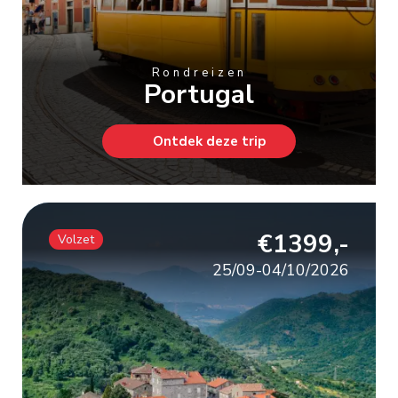
Rondreizen
Portugal
Ontdek deze trip
€1399,-
Volzet
25/09-04/10/2026