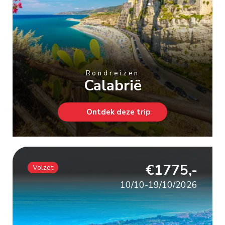
Rondreizen
Calabrië
Ontdek deze trip
€1775,-
Volzet
10/10-19/10/2026