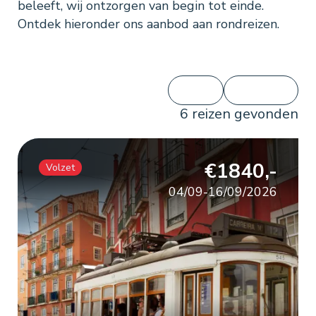
beleeft, wij ontzorgen van begin tot einde.
Ontdek hieronder ons aanbod aan rondreizen.
6
reizen gevonden
€1840,-
Volzet
04/09-16/09/2026