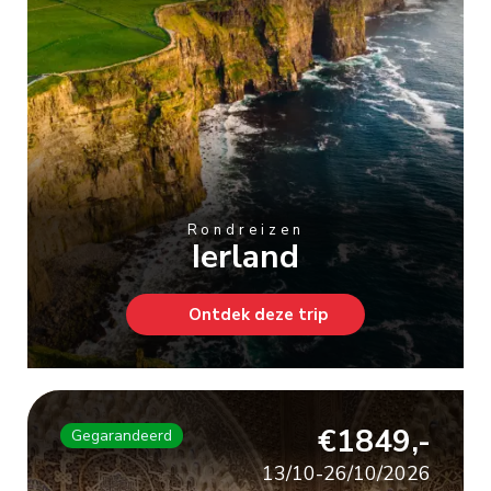
Rondreizen
Ierland
Ontdek deze trip
€1849,-
Gegarandeerd
13/10-26/10/2026