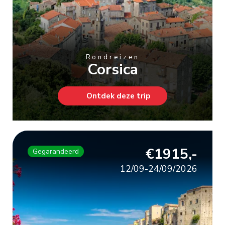
Rondreizen
Corsica
Ontdek deze trip
€1915,-
Gegarandeerd
12/09-24/09/2026