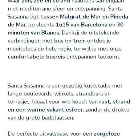
waar
zon, zee en strand
naadloos samengaan
met mediterrane sfeer en ontspanning. Santa
Susanna ligt
tussen Malgrat de Mar en Pineda
de Mar
, op slechts
1u15 van Barcelona
en
30
minuten van Blanes
. Dankzij de uitstekende
verbindingen met
bus en trein
ontdek je
moeiteloos de hele regio, terwijl je met onze
comfortabele busreis
ontspannen toekomt.
Santa Susanna is een gezellig kuststadje met
lange boulevards, winkels, strandbars en
terrasjes. Ideaal voor wie houdt van
rust, strand
en een warme vakantiesfeer
, zonder de drukte
van de grote badplaatsen.
De perfecte uitvalsbasis voor een
zorgeloze