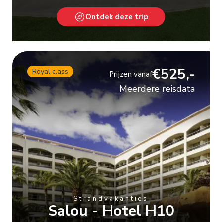
Ontdek deze trip
€525,-
Royal class
Prijzen vanaf
Meerdere reisdata
Strandvakanties
Salou - Hotel H10