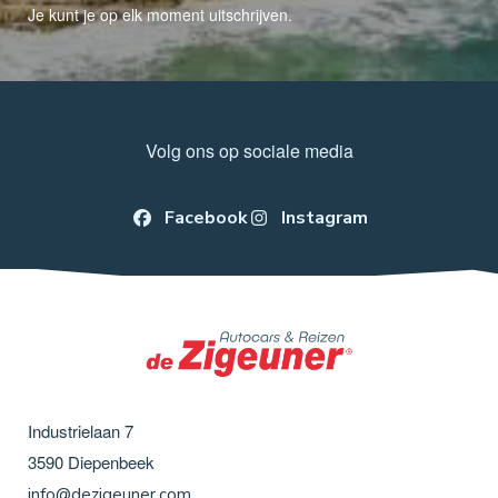
Je kunt je op elk moment uitschrijven.
Volg ons op sociale media
Facebook
Instagram
Industrielaan 7
3590
Diepenbeek
info@dezigeuner.com