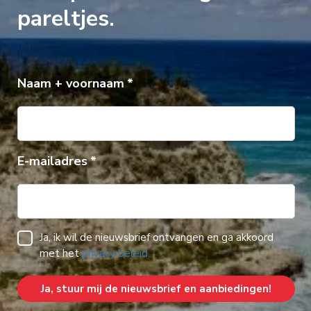
pareltjes.
Naam + voornaam
E-mailadres
Ja, ik wil de nieuwsbrief ontvangen en ga akkoord
met het
privacy beleid.