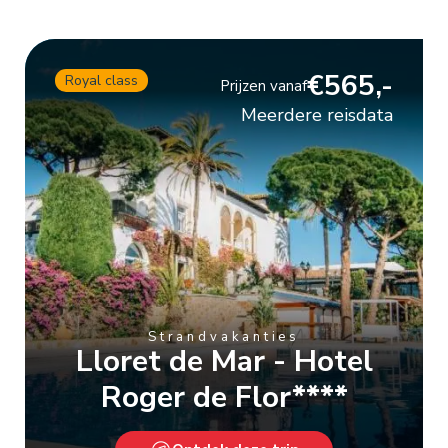
€565,-
Royal class
Prijzen vanaf
Meerdere reisdata
Strandvakanties
Lloret de Mar - Hotel
Roger de Flor****