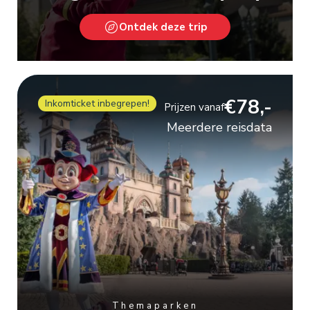
Ontdek deze trip
€78,-
Inkomticket inbegrepen!
Prijzen vanaf
Meerdere reisdata
Themaparken