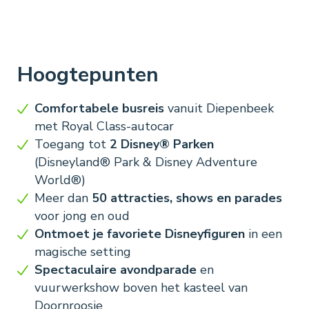
Hoogtepunten
Comfortabele busreis
vanuit Diepenbeek
met Royal Class-autocar
Toegang tot
2 Disney® Parken
(Disneyland® Park & Disney Adventure
World®)
Meer dan
50 attracties, shows en parades
voor jong en oud
Ontmoet je favoriete Disneyfiguren
in een
magische setting
Spectaculaire avondparade
en
vuurwerkshow boven het kasteel van
Doornroosje