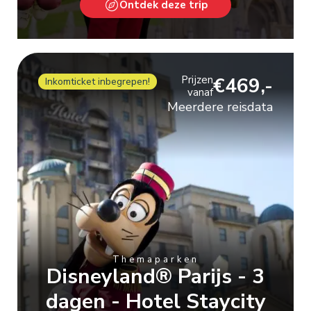
Ontdek deze trip
Prijzen
€469,-
Inkomticket inbegrepen!
vanaf
Meerdere reisdata
Themaparken
Disneyland® Parijs - 3
dagen - Hotel Staycity