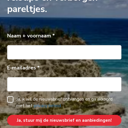
pareltjes.
Naam + voornaam
E-mailadres
Ja, ik wil de nieuwsbrief ontvangen en ga akkoord
met het
privacy beleid.