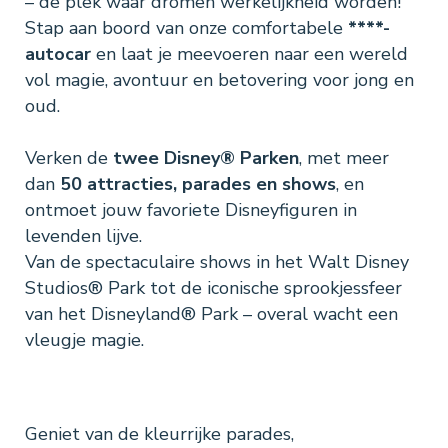
– de plek waar dromen werkelijkheid worden!
Stap aan boord van onze comfortabele
****-
autocar
en laat je meevoeren naar een wereld
vol magie, avontuur en betovering voor jong en
oud.
Verken de
twee Disney® Parken
, met meer
dan
50 attracties, parades en shows
, en
ontmoet jouw favoriete Disneyfiguren in
levenden lijve.
Van de spectaculaire shows in het Walt Disney
Studios® Park tot de iconische sprookjessfeer
van het Disneyland® Park – overal wacht een
vleugje magie.
Geniet van de kleurrijke parades,