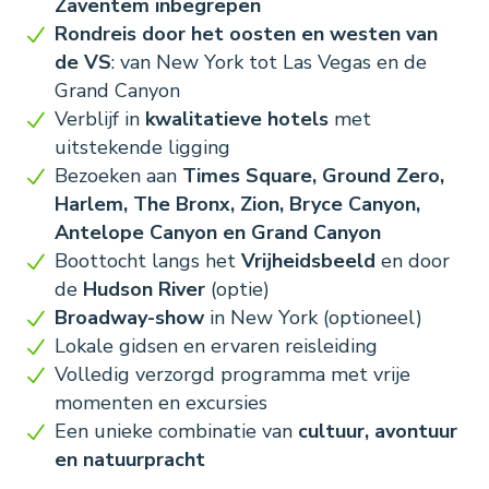
Zaventem inbegrepen
Rondreis door het oosten en westen van
de VS
: van New York tot Las Vegas en de
Grand Canyon
Verblijf in
kwalitatieve hotels
met
uitstekende ligging
Bezoeken aan
Times Square, Ground Zero,
Harlem, The Bronx, Zion, Bryce Canyon,
Antelope Canyon en Grand Canyon
Boottocht langs het
Vrijheidsbeeld
en door
de
Hudson River
(optie)
Broadway-show
in New York (optioneel)
Lokale gidsen en ervaren reisleiding
Volledig verzorgd programma met vrije
momenten en excursies
Een unieke combinatie van
cultuur, avontuur
en natuurpracht