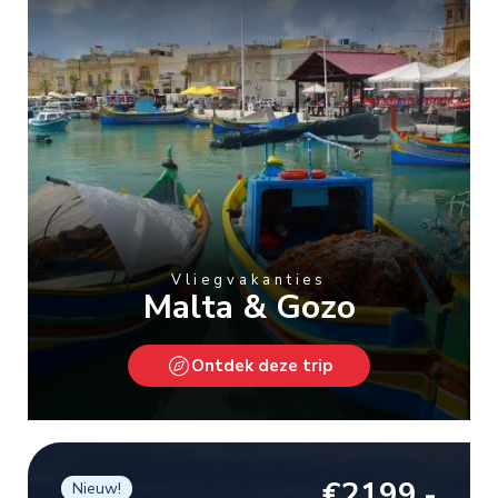
Vliegvakanties
Malta & Gozo
Ontdek deze trip
€2199,-
Nieuw!