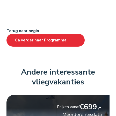
Terug naar begin
Ga verder naar
Programma
Andere interessante
vliegvakanties
€699,-
Prijzen vanaf
Meerdere reisdata