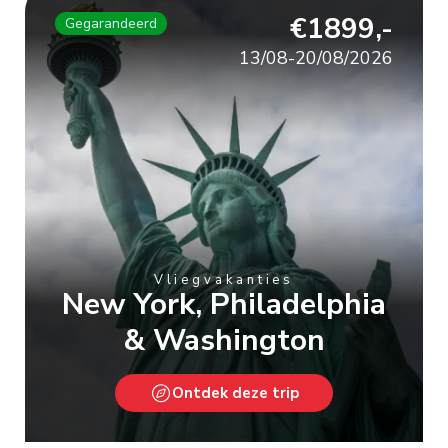
€1899,-
Gegarandeerd
13/08-20/08/2026
Vliegvakanties
New York, Philadelphia
& Washington
Ontdek deze trip