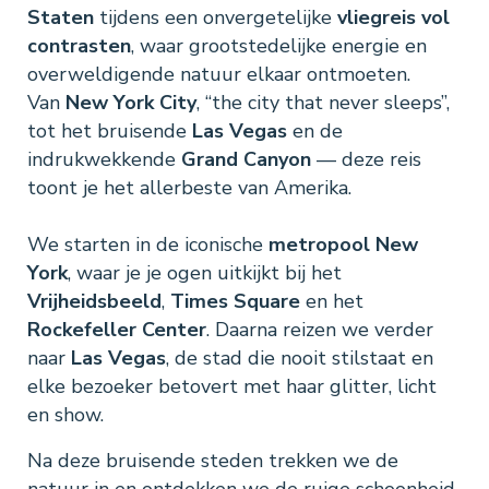
Staten
tijdens een onvergetelijke
vliegreis vol
contrasten
, waar grootstedelijke energie en
overweldigende natuur elkaar ontmoeten.
Van
New York City
, “the city that never sleeps”,
tot het bruisende
Las Vegas
en de
indrukwekkende
Grand Canyon
— deze reis
toont je het allerbeste van Amerika.
We starten in de iconische
metropool New
York
, waar je je ogen uitkijkt bij het
Vrijheidsbeeld
,
Times Square
en het
Rockefeller Center
. Daarna reizen we verder
naar
Las Vegas
, de stad die nooit stilstaat en
elke bezoeker betovert met haar glitter, licht
en show.
Na deze bruisende steden trekken we de