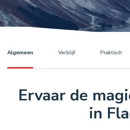
Algemeen
Verblijf
Praktisch
Ervaar de magi
in Fl