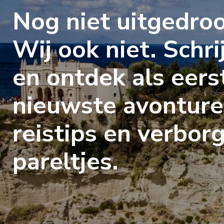
Nog niet uitgedro
Wij ook niet. Schrij
en ontdek als eers
nieuwste avonture
reistips en verbor
pareltjes.