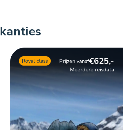
kanties
€625,-
Royal class
Prijzen vanaf
Meerdere reisdata