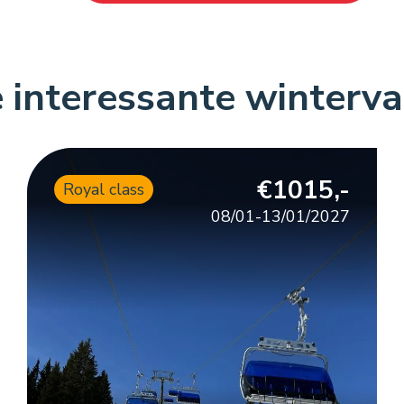
 interessante winterva
€1015,-
Royal class
08/01-13/01/2027