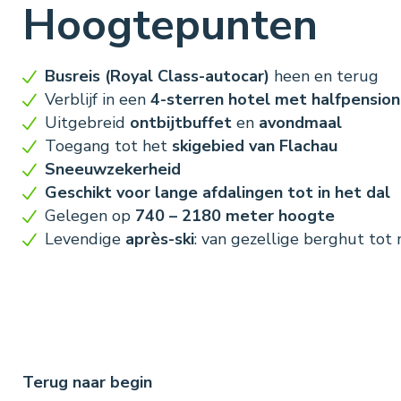
Hoogtepunten
Busreis (Royal Class-autocar)
heen en terug
Verblijf in een
4-sterren hotel met halfpension
Uitgebreid
ontbijtbuffet
en
avondmaal
Toegang tot het
skigebied van Flachau
Sneeuwzekerheid
Geschikt voor lange afdalingen tot in het dal
Gelegen op
740 – 2180 meter hoogte
Levendige
après-ski
: van gezellige berghut tot 
Terug naar begin