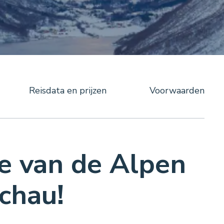
Reisdata en prijzen
Voorwaarden
e van de Alpen
achau!