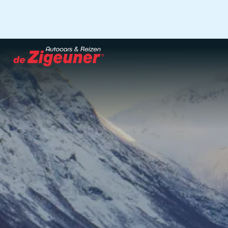
Ga
naar
hoofdinhoud